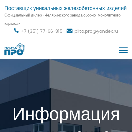
Поставщик уникальных железобетонных изделий
Официальный дилер «Челябинского завода сборно-монолитного
каркаса»
+7 (351) 77-66-815
plita.pro@yandex.ru
Информация